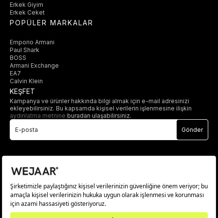
Erkek Giyim
Erkek Ceket
POPÜLER MARKALAR
Emporio Armani
Paul Shark
BOSS
Armani Exchange
EA7
Calvin Klein
KEŞFET
Kampanya ve ürünler hakkında bilgi almak için e-mail adresinizi
ekleyebilirsiniz. Bu kapsamda kişisel verilerin işlenmesine ilişkin
aydınlatma metnine
buradan ulaşabilirsiniz.
Gönder
© 2025 wejaar.com.tr. tüm hakları saklıdır.