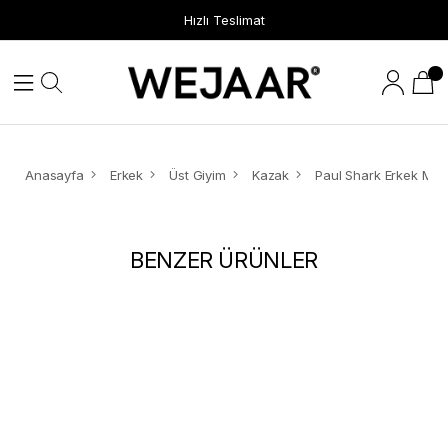
Hızlı Teslimat
Anasayfa
Erkek
Üst Giyim
Kazak
BENZER ÜRÜNLER