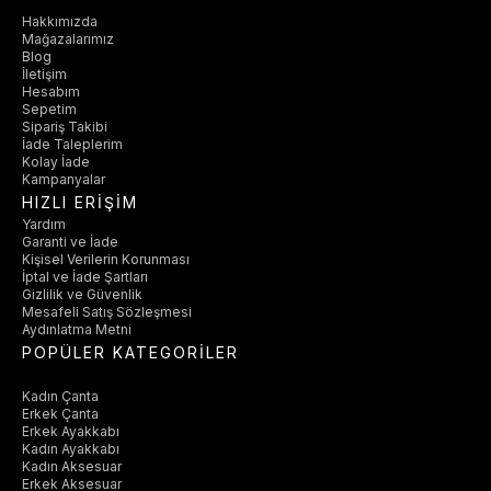
Hakkımızda
Mağazalarımız
Blog
İletişim
Hesabım
Sepetim
Sipariş Takibi
İade Taleplerim
Kolay İade
Kampanyalar
HIZLI ERİŞİM
Yardım
Garanti ve İade
Kişisel Verilerin Korunması
İptal ve İade Şartları
Gizlilik ve Güvenlik
Mesafeli Satış Sözleşmesi
Aydınlatma Metni
POPÜLER KATEGORİLER
Kadın Çanta
Erkek Çanta
Erkek Ayakkabı
Kadın Ayakkabı
Kadın Aksesuar
Erkek Aksesuar