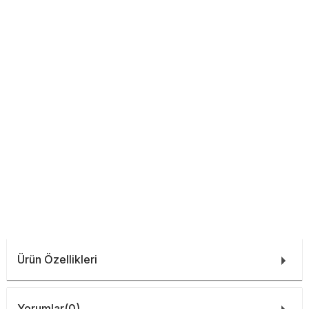
Ürün Özellikleri
Yorumlar
(0)