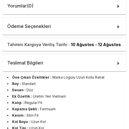
Yorumlar
(0)
Ödeme Seçenekleri
Tahmini Kargoya Veriliş Tarihi :
10 Ağustos - 12 Ağustos
Teslimat Bilgileri
Öne Çıkan Özellikler :
Marka Logolu Uzun Kollu Rahat
Boy :
Standart
Desen :
Düz
Ek Özellik :
Üretim Yeri Vietnam
Kalıp :
Regular Fit
Kapama Şekli :
Fermuarlı
Kesim :
Slim Fit
Kol Boyu :
Uzun Kol
Kol Tipi :
Uzun Kol