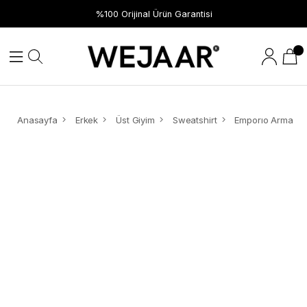
Hızlı Teslimat
%100 Orijinal Ürün Garantisi
Anasayfa
Erkek
Üst Giyim
Sweatshirt