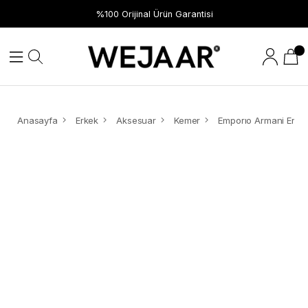
Hızlı Teslimat
%100 Orijinal Ürün Garantisi
Anasayfa
Erkek
Aksesuar
Kemer