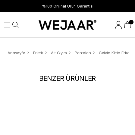
Hızlı Teslimat
%100 Orijinal Ürün Garantisi
Anasayfa
Erkek
Alt Giyim
Pantolon
BENZER ÜRÜNLER