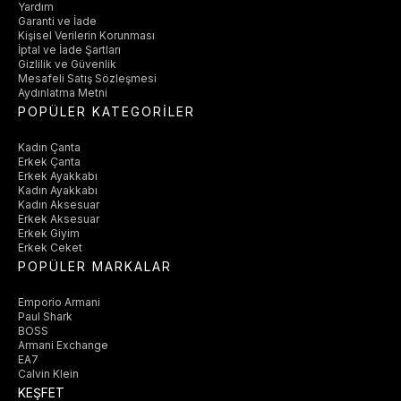
Yardım
Garanti ve İade
Kişisel Verilerin Korunması
İptal ve İade Şartları
Gizlilik ve Güvenlik
Mesafeli Satış Sözleşmesi
Aydınlatma Metni
POPÜLER KATEGORİLER
Kadın Çanta
Erkek Çanta
Erkek Ayakkabı
Kadın Ayakkabı
Kadın Aksesuar
Erkek Aksesuar
Erkek Giyim
Erkek Ceket
POPÜLER MARKALAR
Emporio Armani
Paul Shark
BOSS
Armani Exchange
EA7
Calvin Klein
KEŞFET