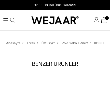
Hızlı Teslimat
%100 Orijinal Ürün Garantisi
Anasayfa
Erkek
Üst Giyim
Polo Yaka T-Shirt
BENZER ÜRÜNLER