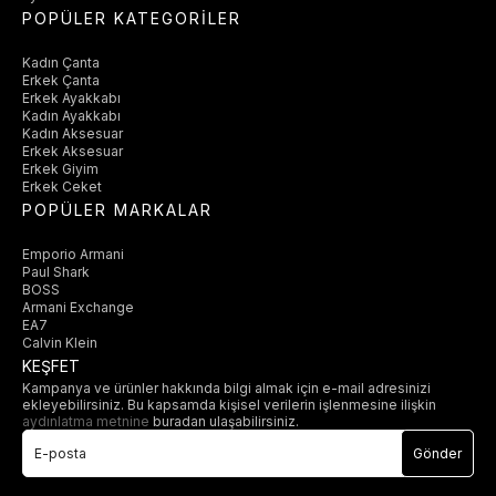
POPÜLER KATEGORİLER
Kadın Çanta
Erkek Çanta
Erkek Ayakkabı
Kadın Ayakkabı
Kadın Aksesuar
Erkek Aksesuar
Erkek Giyim
Erkek Ceket
POPÜLER MARKALAR
Emporio Armani
Paul Shark
BOSS
Armani Exchange
EA7
Calvin Klein
KEŞFET
Kampanya ve ürünler hakkında bilgi almak için e-mail adresinizi
ekleyebilirsiniz. Bu kapsamda kişisel verilerin işlenmesine ilişkin
aydınlatma metnine
buradan ulaşabilirsiniz.
Gönder