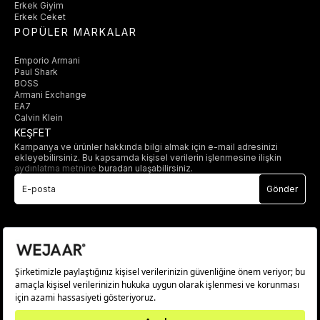
Erkek Giyim
Erkek Ceket
POPÜLER MARKALAR
Emporio Armani
Paul Shark
BOSS
Armani Exchange
EA7
Calvin Klein
KEŞFET
Kampanya ve ürünler hakkında bilgi almak için e-mail adresinizi
ekleyebilirsiniz. Bu kapsamda kişisel verilerin işlenmesine ilişkin
aydınlatma metnine
buradan ulaşabilirsiniz.
Gönder
© 2025 wejaar.com.tr. tüm hakları saklıdır.