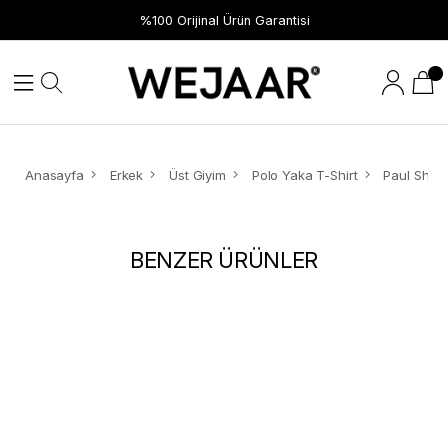
%100 Orijinal Ürün Garantisi
Anasayfa
Erkek
Üst Giyim
Polo Yaka T-Shirt
BENZER ÜRÜNLER