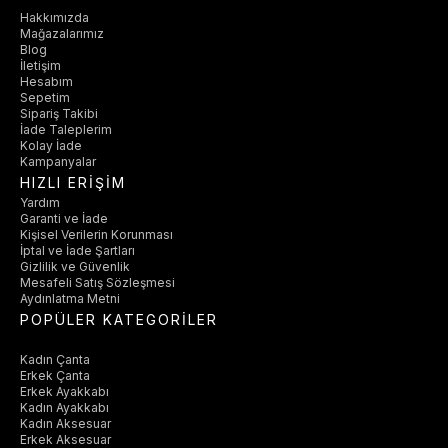
Hakkımızda
Mağazalarımız
Blog
İletişim
Hesabım
Sepetim
Sipariş Takibi
İade Taleplerim
Kolay İade
Kampanyalar
HIZLI ERİŞİM
Yardım
Garanti ve İade
Kişisel Verilerin Korunması
İptal ve İade Şartları
Gizlilik ve Güvenlik
Mesafeli Satış Sözleşmesi
Aydınlatma Metni
POPÜLER KATEGORİLER
Kadın Çanta
Erkek Çanta
Erkek Ayakkabı
Kadın Ayakkabı
Kadın Aksesuar
Erkek Aksesuar