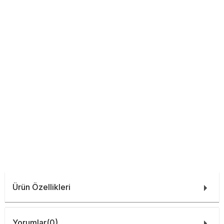
Ürün Özellikleri
Yorumlar
(0)