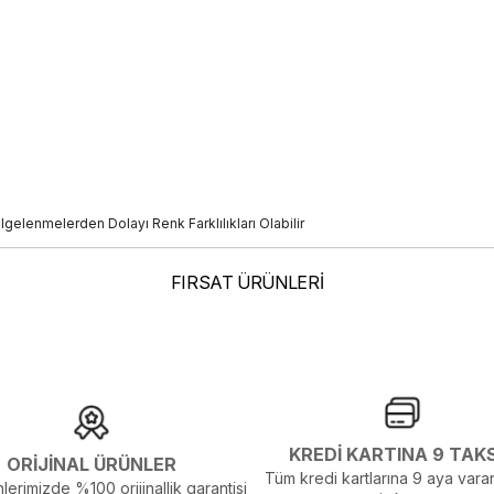
elenmelerden Dolayı Renk Farklılıkları Olabilir
FIRSAT ÜRÜNLERİ
KREDİ KARTINA 9 TAK
ORİJİNAL ÜRÜNLER
Tüm kredi kartlarına 9 aya varan
lerimizde %100 orijinallik garantisi