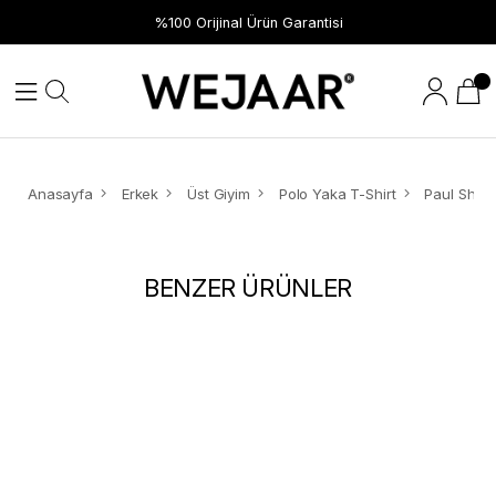
%100 Orijinal Ürün Garantisi
Anasayfa
Erkek
Üst Giyim
Polo Yaka T-Shirt
BENZER ÜRÜNLER