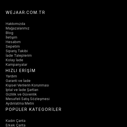
WEJAAR.COM.TR
Hakkımızda
Mağazalarımız
Blog
İletişim
Hesabım
Sepetim
Sipariş Takibi
İade Taleplerim
Kolay İade
Kampanyalar
HIZLI ERİŞİM
Yardım
Garanti ve İade
Kişisel Verilerin Korunması
İptal ve İade Şartları
Gizlilik ve Güvenlik
Mesafeli Satış Sözleşmesi
Aydınlatma Metni
POPÜLER KATEGORİLER
Kadın Çanta
Erkek Çanta