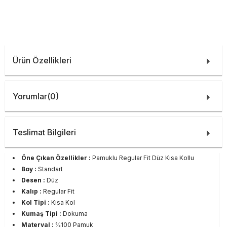
Ürün Özellikleri
Yorumlar
(0)
Teslimat Bilgileri
Öne Çıkan Özellikler :
Pamuklu Regular Fit Düz Kısa Kollu
Boy :
Standart
Desen :
Düz
Kalıp :
Regular Fit
Kol Tipi :
Kısa Kol
Kumaş Tipi :
Dokuma
Materyal :
%100 Pamuk