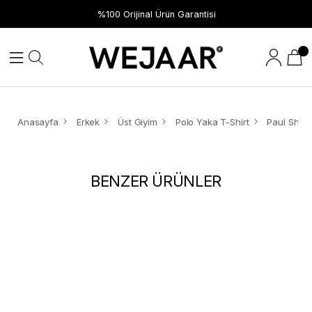
%100 Orijinal Ürün Garantisi
Anasayfa
Erkek
Üst Giyim
Polo Yaka T-Shirt
BENZER ÜRÜNLER