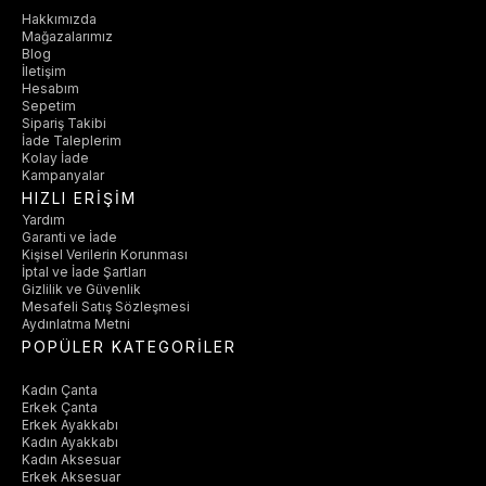
Hakkımızda
Mağazalarımız
Blog
İletişim
Hesabım
Sepetim
Sipariş Takibi
İade Taleplerim
Kolay İade
Kampanyalar
HIZLI ERİŞİM
Yardım
Garanti ve İade
Kişisel Verilerin Korunması
İptal ve İade Şartları
Gizlilik ve Güvenlik
Mesafeli Satış Sözleşmesi
Aydınlatma Metni
POPÜLER KATEGORİLER
Kadın Çanta
Erkek Çanta
Erkek Ayakkabı
Kadın Ayakkabı
Kadın Aksesuar
Erkek Aksesuar