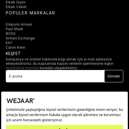
Erkek Giyim
Erkek Ceket
POPÜLER MARKALAR
Emporio Armani
Paul Shark
BOSS
Armani Exchange
EA7
Calvin Klein
KEŞFET
Kampanya ve ürünler hakkında bilgi almak için e-mail adresinizi
ekleyebilirsiniz. Bu kapsamda kişisel verilerin işlenmesine ilişkin
aydınlatma metnine
buradan ulaşabilirsiniz.
Gönder
© 2025 wejaar.com.tr. tüm hakları saklıdır.