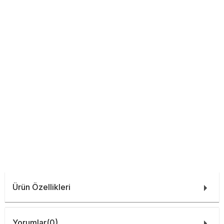
Ürün Özellikleri
Yorumlar
(0)