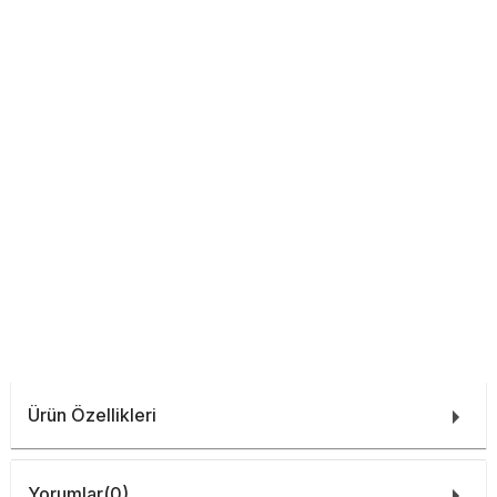
Ürün Özellikleri
Yorumlar
(0)