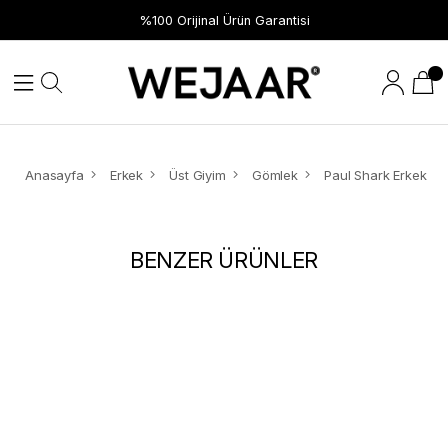
%100 Orijinal Ürün Garantisi
Anasayfa
Erkek
Üst Giyim
Gömlek
BENZER ÜRÜNLER