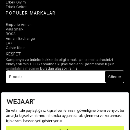
Erkek Giyim
Erkek Ceket
POPÜLER MARKALAR
Emporio Armani
Paul Shark
BOSS
Armani Exchange
EA7
Calvin Klein
KEŞFET
Kampanya ve ürünler hakkında bilgi almak için e-mail adresinizi
ekleyebilirsiniz. Bu kapsamda kişisel verilerin işlenmesine ilişkin
aydınlatma metnine
buradan ulaşabilirsiniz.
Gönder
© 2025 wejaar.com.tr. tüm hakları saklıdır.