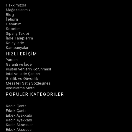
Hakkımızda
Mağazalarımız
Blog
İletişim
Hesabım
Sepetim
Sipariş Takibi
İade Taleplerim
Kolay İade
Kampanyalar
HIZLI ERİŞİM
Yardım
Garanti ve İade
Kişisel Verilerin Korunması
İptal ve İade Şartları
Gizlilik ve Güvenlik
Mesafeli Satış Sözleşmesi
Aydınlatma Metni
POPÜLER KATEGORİLER
Kadın Çanta
Erkek Çanta
Erkek Ayakkabı
Kadın Ayakkabı
Kadın Aksesuar
Erkek Aksesuar