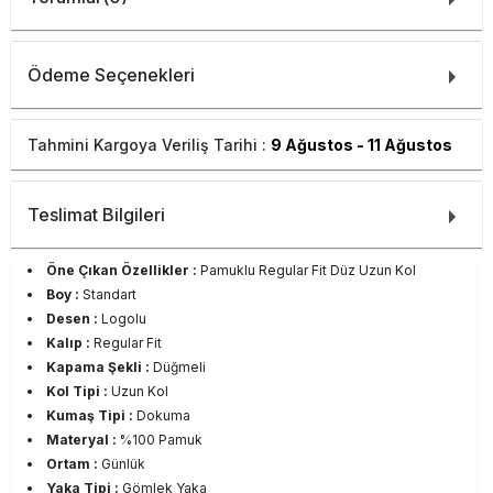
Ödeme Seçenekleri
Tahmini Kargoya Veriliş Tarihi :
9 Ağustos - 11 Ağustos
Teslimat Bilgileri
Öne Çıkan Özellikler :
Pamuklu Regular Fit Düz Uzun Kol
Boy :
Standart
Desen :
Logolu
Kalıp :
Regular Fit
Kapama Şekli :
Düğmeli
Kol Tipi :
Uzun Kol
Kumaş Tipi :
Dokuma
Materyal :
%100 Pamuk
Ortam :
Günlük
Yaka Tipi :
Gömlek Yaka