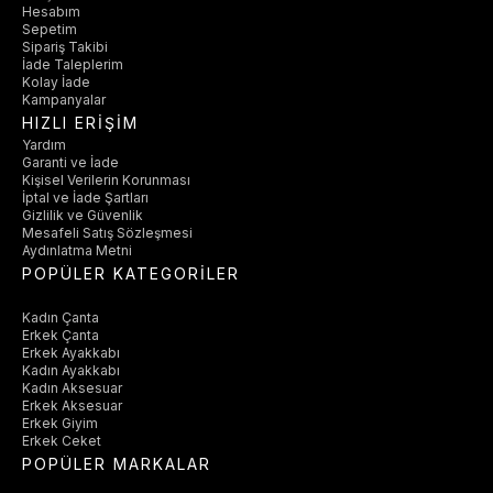
Hesabım
Sepetim
Sipariş Takibi
İade Taleplerim
Kolay İade
Kampanyalar
HIZLI ERİŞİM
Yardım
Garanti ve İade
Kişisel Verilerin Korunması
İptal ve İade Şartları
Gizlilik ve Güvenlik
Mesafeli Satış Sözleşmesi
Aydınlatma Metni
POPÜLER KATEGORİLER
Kadın Çanta
Erkek Çanta
Erkek Ayakkabı
Kadın Ayakkabı
Kadın Aksesuar
Erkek Aksesuar
Erkek Giyim
Erkek Ceket
POPÜLER MARKALAR