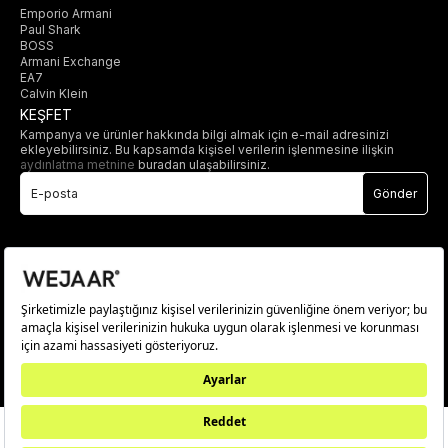
Emporio Armani
Paul Shark
BOSS
Armani Exchange
EA7
Calvin Klein
KEŞFET
Kampanya ve ürünler hakkında bilgi almak için e-mail adresinizi
ekleyebilirsiniz. Bu kapsamda kişisel verilerin işlenmesine ilişkin
aydınlatma metnine
buradan ulaşabilirsiniz.
Gönder
© 2025 wejaar.com.tr. tüm hakları saklıdır.