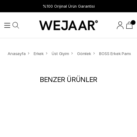
%100 Orijinal Ürün Garantisi
Anasayfa
Erkek
Üst Giyim
Gömlek
BENZER ÜRÜNLER