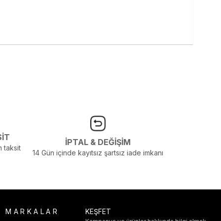
SİT
İPTAL & DEĞİŞİM
 taksit
14 Gün içinde kayıtsız şartsız iade imkanı
R MARKALAR
KEŞFET