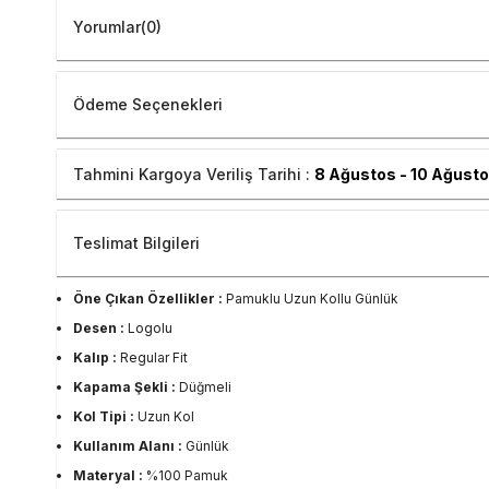
Yorumlar
(0)
Ödeme Seçenekleri
Tahmini Kargoya Veriliş Tarihi :
8 Ağustos - 10 Ağust
Teslimat Bilgileri
Öne Çıkan Özellikler :
Pamuklu Uzun Kollu Günlük
Desen :
Logolu
Kalıp :
Regular Fit
Kapama Şekli :
Düğmeli
Kol Tipi :
Uzun Kol
Kullanım Alanı :
Günlük
Materyal :
%100 Pamuk