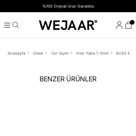
%100 Orijinal Ürün Garantisi
Anasayfa
Erkek
Üst Giyim
Polo Yaka T-Shirt
BENZER ÜRÜNLER