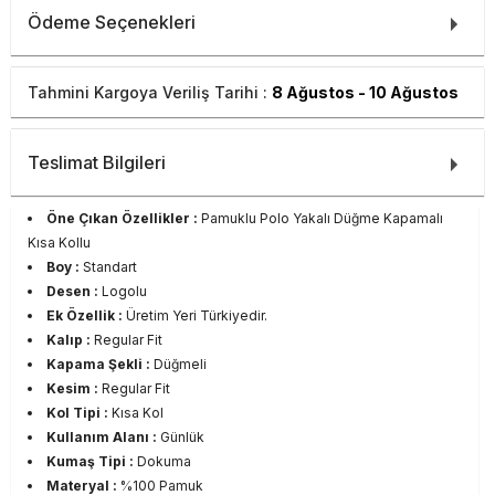
Ödeme Seçenekleri
Tahmini Kargoya Veriliş Tarihi :
8 Ağustos - 10 Ağustos
Teslimat Bilgileri
Öne Çıkan Özellikler :
Pamuklu Polo Yakalı Düğme Kapamalı
Kısa Kollu
Boy :
Standart
Desen :
Logolu
Ek Özellik :
Üretim Yeri Türkiyedir.
Kalıp :
Regular Fit
Kapama Şekli :
Düğmeli
Kesim :
Regular Fit
Kol Tipi :
Kısa Kol
Kullanım Alanı :
Günlük
Kumaş Tipi :
Dokuma
Materyal :
%100 Pamuk