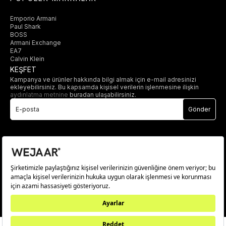
Emporio Armani
Paul Shark
BOSS
Armani Exchange
EA7
Calvin Klein
KEŞFET
Kampanya ve ürünler hakkında bilgi almak için e-mail adresinizi
ekleyebilirsiniz. Bu kapsamda kişisel verilerin işlenmesine ilişkin
aydınlatma metnine
buradan ulaşabilirsiniz.
Gönder
© 2025 wejaar.com.tr. tüm hakları saklıdır.