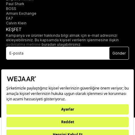
Paul Shark
BOSS
Armani Exchange
EA7
Calvin Klein
KEŞFET
Kampanya ve ürünler hakkında bilgi almak için e-mail adresinizi
ekleyebilirsiniz. Bu kapsamda kişisel verilerin işlenmesine ilişkin
aydınlatma metnine
buradan ulaşabilirsiniz.
Gönder
© 2025 wejaar.com.tr. tüm hakları saklıdır.