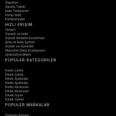
Sepetim
Sipariş Takibi
İade Taleplerim
Kolay İade
Kampanyalar
HIZLI ERİŞİM
Yardım
Garanti ve İade
Kişisel Verilerin Korunması
İptal ve İade Şartları
Gizlilik ve Güvenlik
Mesafeli Satış Sözleşmesi
Aydınlatma Metni
POPÜLER KATEGORİLER
Kadın Çanta
Erkek Çanta
Erkek Ayakkabı
Kadın Ayakkabı
Kadın Aksesuar
Erkek Aksesuar
Erkek Giyim
Erkek Ceket
POPÜLER MARKALAR
Emporio Armani