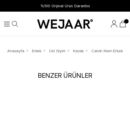
%100 Orijinal Ürün Garantisi
Anasayfa
Erkek
Üst Giyim
Kazak
BENZER ÜRÜNLER