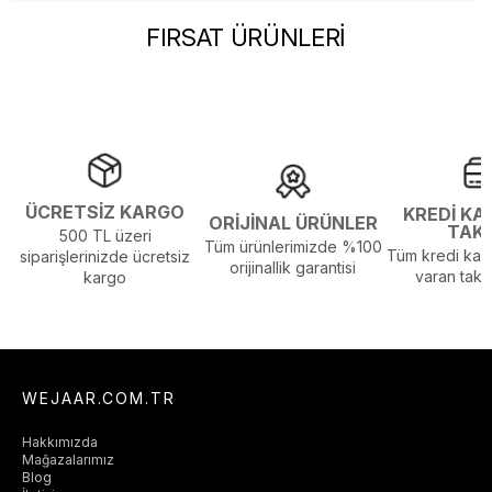
FIRSAT ÜRÜNLERİ
ÜCRETSİZ KARGO
KREDİ KA
ORİJİNAL ÜRÜNLER
TAK
500 TL üzeri
Tüm ürünlerimizde %100
Tüm kredi kart
siparişlerinizde ücretsiz
orijinallik garantisi
varan taksi
kargo
WEJAAR.COM.TR
Hakkımızda
Mağazalarımız
Blog