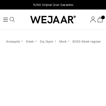
%100 Orijinal Ürün Garantisi
Anasayfa
Erkek
Dış Giyim
Mont