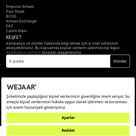
Emporio Armani
Paul Shark
BOSS
Armani Exchange
EA7
Calvin Klein
KEŞFET
Kampanya ve ürünler hakkında bilgi almak için e-mail adresinizi
ekleyebilirsiniz. Bu kapsamda kişisel verilerin işlenmesine ilişkin
aydınlatma metnine
buradan ulaşabilirsiniz.
Gönder
© 2025 wejaar.com.tr. tüm hakları saklıdır.