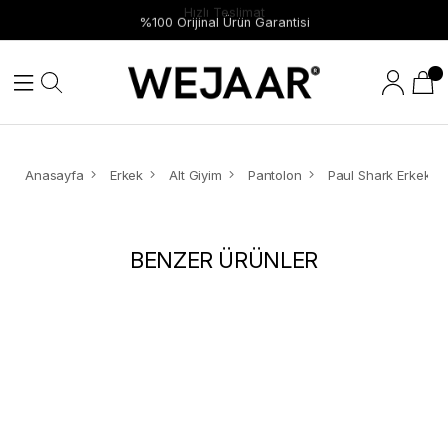
Hızlı Teslimat
%100 Orijinal Ürün Garantisi
Anasayfa
Erkek
Alt Giyim
Pantolon
BENZER ÜRÜNLER