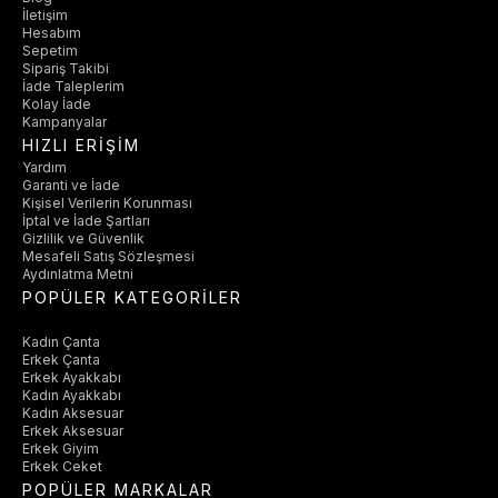
İletişim
Hesabım
Sepetim
Sipariş Takibi
İade Taleplerim
Kolay İade
Kampanyalar
HIZLI ERİŞİM
Yardım
Garanti ve İade
Kişisel Verilerin Korunması
İptal ve İade Şartları
Gizlilik ve Güvenlik
Mesafeli Satış Sözleşmesi
Aydınlatma Metni
POPÜLER KATEGORİLER
Kadın Çanta
Erkek Çanta
Erkek Ayakkabı
Kadın Ayakkabı
Kadın Aksesuar
Erkek Aksesuar
Erkek Giyim
Erkek Ceket
POPÜLER MARKALAR