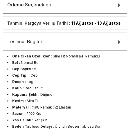
Ödeme Seçenekleri
Tahmini Kargoya Veriliş Tarihi :
11 Ağustos - 13 Ağustos
Teslimat Bilgileri
Öne Çıkan Özellikler :
Slim Fit Normal Bel Pamuklu
Bel :
Normal Bel
Cep Sayısı :
5
Cep Tipi :
Cepli
Desen :
Logolu
Kalıp :
Regular Fit
Kapama Şekli :
Düğmeli
Kesim :
Slim Fit
Materyal :
%98 Pamuk %2 Elastan
Sezon :
2022 Kış
Yaş Grubu :
Yetişkin
Beden Tablosu Detayı :
Ürünün Beden Tablosu Son