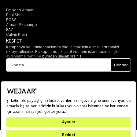
Emporio Armani
Paul Shark
BOSS
Armani Exchange
EA7
Calvin Klein
KEŞFET
Kampanya ve ürünler hakkında bilgi almak için e-mail adresinizi
ekleyebilirsiniz. Bu kapsamda kişisel verilerin işlenmesine ilişkin
aydınlatma metnine
buradan ulaşabilirsiniz.
Gönder
© 2025 wejaar.com.tr. tüm hakları saklıdır.