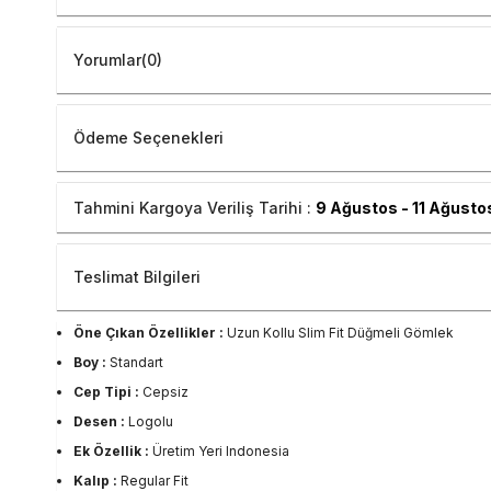
Yorumlar
(0)
Ödeme Seçenekleri
Tahmini Kargoya Veriliş Tarihi :
9 Ağustos - 11 Ağusto
Teslimat Bilgileri
Öne Çıkan Özellikler :
Uzun Kollu Slim Fit Düğmeli Gömlek
Boy :
Standart
Cep Tipi :
Cepsiz
Desen :
Logolu
Ek Özellik :
Üretim Yeri Indonesia
Kalıp :
Regular Fit