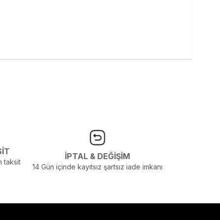
SİT
İPTAL & DEĞİŞİM
 taksit
14 Gün içinde kayıtsız şartsız iade imkanı