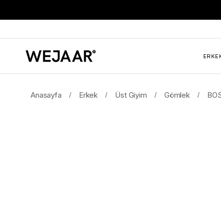
ERKE
Anasayfa
Erkek
Üst Giyim
Gömlek
BOS