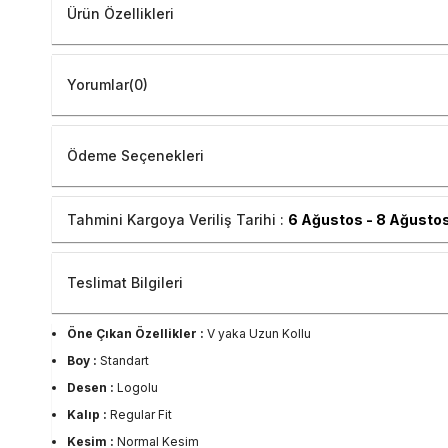
Ürün Özellikleri
Yorumlar
(0)
Ödeme Seçenekleri
Tahmini Kargoya Veriliş Tarihi :
6 Ağustos - 8 Ağusto
Teslimat Bilgileri
Öne Çıkan Özellikler :
V yaka Uzun Kollu
Boy :
Standart
Desen :
Logolu
Kalıp :
Regular Fit
Kesim :
Normal Kesim