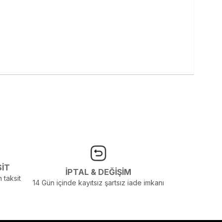
SİT
İPTAL & DEĞİŞİM
 taksit
14 Gün içinde kayıtsız şartsız iade imkanı