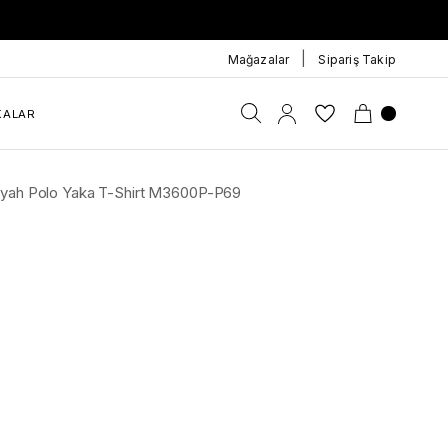
|
Mağazalar
Sipariş Takip
KALAR
u Siyah Polo Yaka T-Shirt M3600P-P69