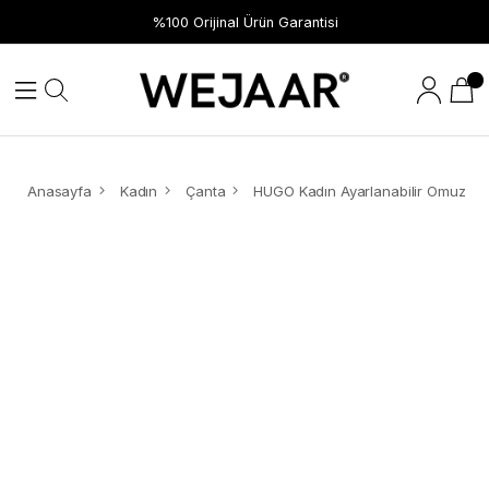
Hızlı Teslimat
%100 Orijinal Ürün Garantisi
Anasayfa
Kadın
Çanta