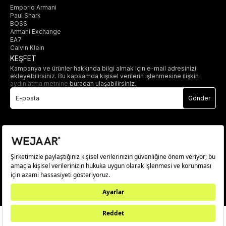
Emporio Armani
Paul Shark
BOSS
Armani Exchange
EA7
Calvin Klein
KEŞFET
Kampanya ve ürünler hakkında bilgi almak için e-mail adresinizi
ekleyebilirsiniz. Bu kapsamda kişisel verilerin işlenmesine ilişkin
aydınlatma metnine
buradan ulaşabilirsiniz.
Gönder
© 2025 wejaar.com.tr. tüm hakları saklıdır.