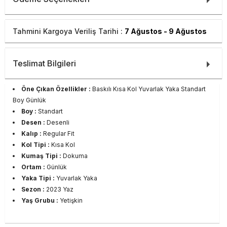
Tahmini Kargoya Veriliş Tarihi :
7 Ağustos - 9 Ağustos
Teslimat Bilgileri
Öne Çıkan Özellikler :
Baskılı Kısa Kol Yuvarlak Yaka Standart
Boy Günlük
Boy :
Standart
Desen :
Desenli
Kalıp :
Regular Fit
Kol Tipi :
Kısa Kol
Kumaş Tipi :
Dokuma
Ortam :
Günlük
Yaka Tipi :
Yuvarlak Yaka
Sezon :
2023 Yaz
Yaş Grubu :
Yetişkin