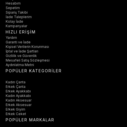
Hesabım
Sepetim
Sipariş Takibi
İade Taleplerim
Kolay İade
Kampanyalar
HIZLI ERİŞİM
Yardım
Garanti ve İade
Kişisel Verilerin Korunması
İptal ve İade Şartları
Gizlilik ve Güvenlik
Mesafeli Satış Sözleşmesi
Aydınlatma Metni
POPÜLER KATEGORİLER
Kadın Çanta
Erkek Çanta
Erkek Ayakkabı
Kadın Ayakkabı
Kadın Aksesuar
Erkek Aksesuar
Erkek Giyim
Erkek Ceket
POPÜLER MARKALAR