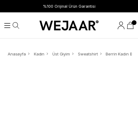
%100 Orijinal Ürün Garantisi
Anasayfa
Kadın
Üst Giyim
Sweatshirt