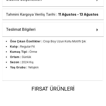
Tahmini Kargoya Veriliş Tarihi :
11 Ağustos - 13 Ağustos
Teslimat Bilgileri
Öne Çıkan Özellikler :
Crop Boy Uzun Kollu Motifli Şık
Kalıp :
Regular Fit
Kumaş Tipi :
Örme
Ortam :
Günlük
Sezon :
2024 Kış
Yaş Grubu :
Yetişkin
FIRSAT ÜRÜNLERİ