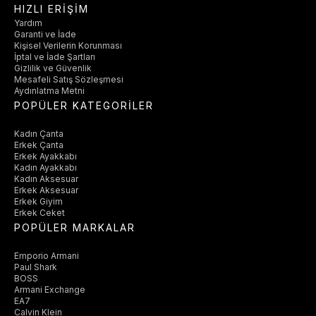
HIZLI ERİŞİM
Yardım
Garanti ve İade
Kişisel Verilerin Korunması
İptal ve İade Şartları
Gizlilik ve Güvenlik
Mesafeli Satış Sözleşmesi
Aydınlatma Metni
POPÜLER KATEGORİLER
Kadın Çanta
Erkek Çanta
Erkek Ayakkabı
Kadın Ayakkabı
Kadın Aksesuar
Erkek Aksesuar
Erkek Giyim
Erkek Ceket
POPÜLER MARKALAR
Emporio Armani
Paul Shark
BOSS
Armani Exchange
EA7
Calvin Klein