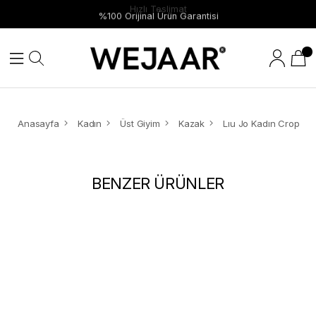
Hızlı Teslimat
%100 Orijinal Ürün Garantisi
Anasayfa
Kadın
Üst Giyim
Kazak
BENZER ÜRÜNLER