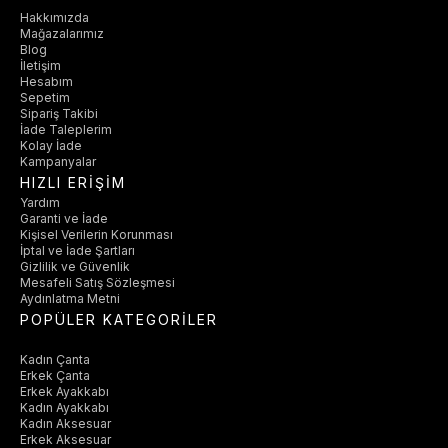
Hakkımızda
Mağazalarımız
Blog
İletişim
Hesabım
Sepetim
Sipariş Takibi
İade Taleplerim
Kolay İade
Kampanyalar
HIZLI ERİŞİM
Yardım
Garanti ve İade
Kişisel Verilerin Korunması
İptal ve İade Şartları
Gizlilik ve Güvenlik
Mesafeli Satış Sözleşmesi
Aydınlatma Metni
POPÜLER KATEGORİLER
Kadın Çanta
Erkek Çanta
Erkek Ayakkabı
Kadın Ayakkabı
Kadın Aksesuar
Erkek Aksesuar