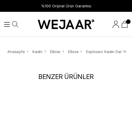
%100 Orijinal Ürün Garantisi
Anasayfa
Kadın
Elbise
Elbise
BENZER ÜRÜNLER