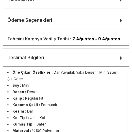
Ödeme Seçenekleri
Tahmini Kargoya Veriliş Tarihi :
7 Ağustos - 9 Ağustos
Teslimat Bilgileri
Öne Çıkan Özellikler :
Dar Yuvarlak Yaka Desenli Mini Saten
Şık Gece
Boy :
Mini
Desen :
Desenli
Kalıp :
Regular Fit
Kapama Şekli :
Fermuarlı
Kesim :
Dar
Kol Tipi :
Uzun Kol
Kumaş Tipi :
Saten
Materyal :
%100 Polyester