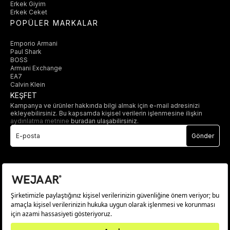
Erkek Giyim
Erkek Ceket
POPÜLER MARKALAR
Emporio Armani
Paul Shark
BOSS
Armani Exchange
EA7
Calvin Klein
KEŞFET
Kampanya ve ürünler hakkında bilgi almak için e-mail adresinizi
ekleyebilirsiniz. Bu kapsamda kişisel verilerin işlenmesine ilişkin
aydınlatma metnine
buradan ulaşabilirsiniz.
Gönder
© 2025 wejaar.com.tr. tüm hakları saklıdır.