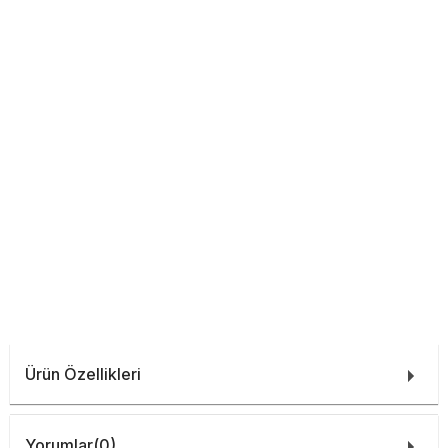
Ürün Özellikleri
Yorumlar
(0)