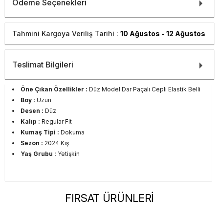
Ödeme Seçenekleri
Tahmini Kargoya Veriliş Tarihi :
10 Ağustos - 12 Ağustos
Teslimat Bilgileri
Öne Çıkan Özellikler :
Düz Model Dar Paçalı Cepli Elastik Belli
Boy :
Uzun
Desen :
Düz
Kalıp :
Regular Fit
Kumaş Tipi :
Dokuma
Sezon :
2024 Kış
Yaş Grubu :
Yetişkin
FIRSAT ÜRÜNLERİ