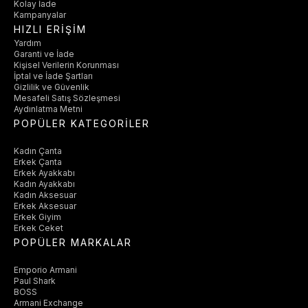
Kolay İade
Kampanyalar
HIZLI ERİŞİM
Yardım
Garanti ve İade
Kişisel Verilerin Korunması
İptal ve İade Şartları
Gizlilik ve Güvenlik
Mesafeli Satış Sözleşmesi
Aydınlatma Metni
POPÜLER KATEGORİLER
Kadın Çanta
Erkek Çanta
Erkek Ayakkabı
Kadın Ayakkabı
Kadın Aksesuar
Erkek Aksesuar
Erkek Giyim
Erkek Ceket
POPÜLER MARKALAR
Emporio Armani
Paul Shark
BOSS
Armani Exchange