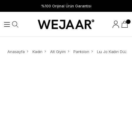
%100 Orijinal Ürün Garantisi
Anasayfa
Kadın
Alt Giyim
Pantolon