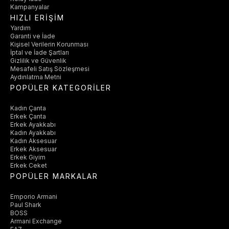
Kampanyalar
HIZLI ERİŞİM
Yardım
Garanti ve İade
Kişisel Verilerin Korunması
İptal ve İade Şartları
Gizlilik ve Güvenlik
Mesafeli Satış Sözleşmesi
Aydınlatma Metni
POPÜLER KATEGORİLER
Kadın Çanta
Erkek Çanta
Erkek Ayakkabı
Kadın Ayakkabı
Kadın Aksesuar
Erkek Aksesuar
Erkek Giyim
Erkek Ceket
POPÜLER MARKALAR
Emporio Armani
Paul Shark
BOSS
Armani Exchange