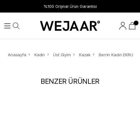
%100 Orijinal Ürün Garantisi
Anasayfa
Kadın
Üst Giyim
Kazak
Berrin Kadın EKRU K
BENZER ÜRÜNLER