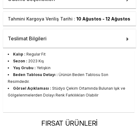
Tahmini Kargoya Veriliş Tarihi :
10 Ağustos - 12 Ağustos
Teslimat Bilgileri
Kalıp :
Regular Fit
Sezon :
2023 Kış
Yaş Grubu :
Yetişkin
Beden Tablosu Detayı :
Ürünün Beden Tablosu Son
Resimdedir.
Görsel Açıklaması :
Stüdyo Çekim Ortamında Bulunan Işık ve
Gölgelenmelerden Dolayı Renk Farklılıkları Olabilir
FIRSAT ÜRÜNLERİ