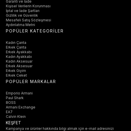
Garanti ve İade
Kişisel Verilerin Korunması
İptal ve İade Şartları
Gizlilik ve Güvenlik
Mesafeli Satış Sözleşmesi
Aydınlatma Metni
POPÜLER KATEGORİLER
Kadın Çanta
Erkek Çanta
Erkek Ayakkabı
Kadın Ayakkabı
Kadın Aksesuar
Erkek Aksesuar
Erkek Giyim
Erkek Ceket
POPÜLER MARKALAR
Emporio Armani
Paul Shark
BOSS
Armani Exchange
EA7
Calvin Klein
KEŞFET
Kampanya ve ürünler hakkında bilgi almak için e-mail adresinizi