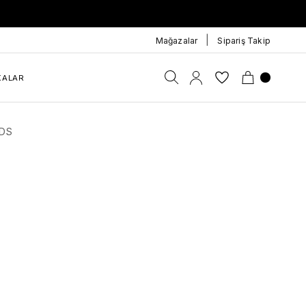
|
Mağazalar
Sipariş Takip
KALAR
BDS