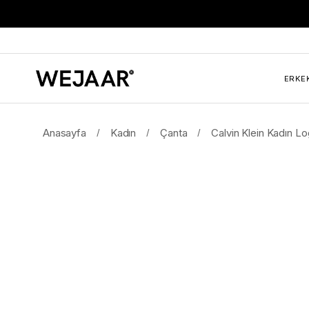
ERKE
Anasayfa
Kadın
Çanta
Calvin Klein Kadın L