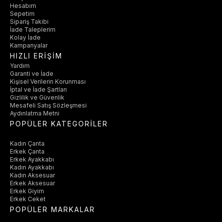
Hesabım
Sepetim
Sipariş Takibi
İade Taleplerim
Kolay İade
Kampanyalar
HIZLI ERİŞİM
Yardım
Garanti ve İade
Kişisel Verilerin Korunması
İptal ve İade Şartları
Gizlilik ve Güvenlik
Mesafeli Satış Sözleşmesi
Aydınlatma Metni
POPÜLER KATEGORİLER
Kadın Çanta
Erkek Çanta
Erkek Ayakkabı
Kadın Ayakkabı
Kadın Aksesuar
Erkek Aksesuar
Erkek Giyim
Erkek Ceket
POPÜLER MARKALAR