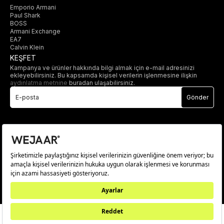
Emporio Armani
Paul Shark
BOSS
Armani Exchange
EA7
Calvin Klein
KEŞFET
Kampanya ve ürünler hakkında bilgi almak için e-mail adresinizi
ekleyebilirsiniz. Bu kapsamda kişisel verilerin işlenmesine ilişkin
aydınlatma metnine
buradan ulaşabilirsiniz.
Gönder
© 2025 wejaar.com.tr. tüm hakları saklıdır.