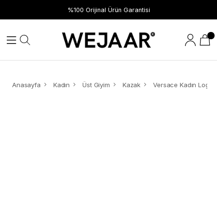
%100 Orijinal Ürün Garantisi
Anasayfa
Kadın
Üst Giyim
Kazak