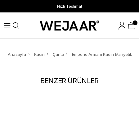
Hızlı Teslimat
Anasayfa
Kadın
Çanta
BENZER ÜRÜNLER