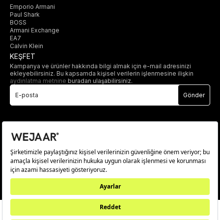
Emporio Armani
Paul Shark
BOSS
Armani Exchange
EA7
Calvin Klein
KEŞFET
Kampanya ve ürünler hakkında bilgi almak için e-mail adresinizi
ekleyebilirsiniz. Bu kapsamda kişisel verilerin işlenmesine ilişkin
aydınlatma metnine
buradan ulaşabilirsiniz.
Gönder
© 2025 wejaar.com.tr. tüm hakları saklıdır.