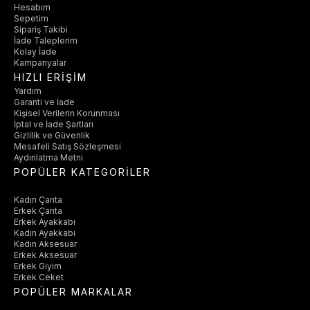
Hesabım
Sepetim
Sipariş Takibi
İade Taleplerim
Kolay İade
Kampanyalar
HIZLI ERİŞİM
Yardım
Garanti ve İade
Kişisel Verilerin Korunması
İptal ve İade Şartları
Gizlilik ve Güvenlik
Mesafeli Satış Sözleşmesi
Aydınlatma Metni
POPÜLER KATEGORİLER
Kadın Çanta
Erkek Çanta
Erkek Ayakkabı
Kadın Ayakkabı
Kadın Aksesuar
Erkek Aksesuar
Erkek Giyim
Erkek Ceket
POPÜLER MARKALAR