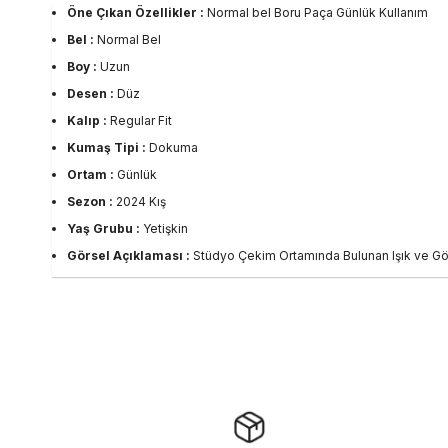
Öne Çıkan Özellikler :
Normal bel Boru Paça Günlük Kullanım
Bel :
Normal Bel
Boy :
Uzun
Desen :
Düz
Kalıp :
Regular Fit
Kumaş Tipi :
Dokuma
Ortam :
Günlük
Sezon :
2024 Kış
Yaş Grubu :
Yetişkin
Görsel Açıklaması :
Stüdyo Çekim Ortamında Bulunan Işık ve Gölg