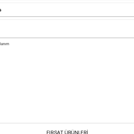
s
llanım
FIRSAT ÜRÜNLERİ