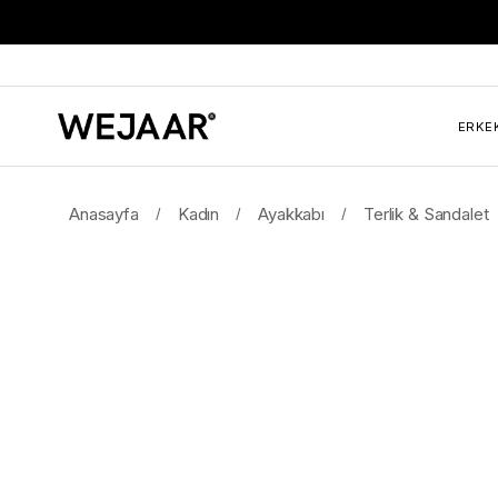
ERKE
Anasayfa
Kadın
Ayakkabı
Terlik & Sandalet