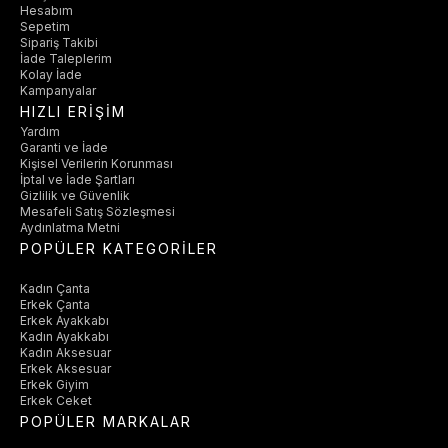
Hesabım
Sepetim
Sipariş Takibi
İade Taleplerim
Kolay İade
Kampanyalar
HIZLI ERİŞİM
Yardım
Garanti ve İade
Kişisel Verilerin Korunması
İptal ve İade Şartları
Gizlilik ve Güvenlik
Mesafeli Satış Sözleşmesi
Aydınlatma Metni
POPÜLER KATEGORİLER
Kadın Çanta
Erkek Çanta
Erkek Ayakkabı
Kadın Ayakkabı
Kadın Aksesuar
Erkek Aksesuar
Erkek Giyim
Erkek Ceket
POPÜLER MARKALAR