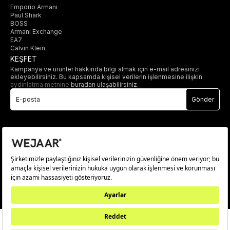
Emporio Armani
Paul Shark
BOSS
Armani Exchange
EA7
Calvin Klein
KEŞFET
Kampanya ve ürünler hakkında bilgi almak için e-mail adresinizi
ekleyebilirsiniz. Bu kapsamda kişisel verilerin işlenmesine ilişkin
aydınlatma metnine
buradan ulaşabilirsiniz.
Gönder
© 2025 wejaar.com.tr. tüm hakları saklıdır.