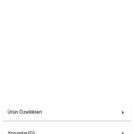
Ürün Özellikleri
Yorumlar
(0)