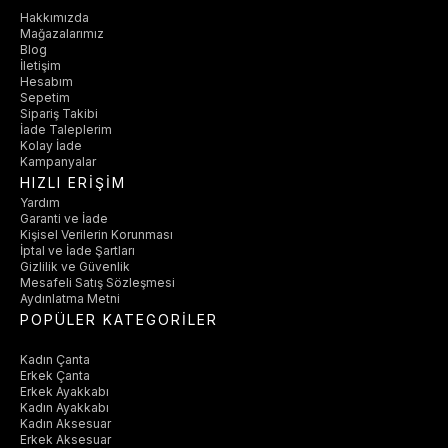
Hakkımızda
Mağazalarımız
Blog
İletişim
Hesabım
Sepetim
Sipariş Takibi
İade Taleplerim
Kolay İade
Kampanyalar
HIZLI ERİŞİM
Yardım
Garanti ve İade
Kişisel Verilerin Korunması
İptal ve İade Şartları
Gizlilik ve Güvenlik
Mesafeli Satış Sözleşmesi
Aydınlatma Metni
POPÜLER KATEGORİLER
Kadın Çanta
Erkek Çanta
Erkek Ayakkabı
Kadın Ayakkabı
Kadın Aksesuar
Erkek Aksesuar