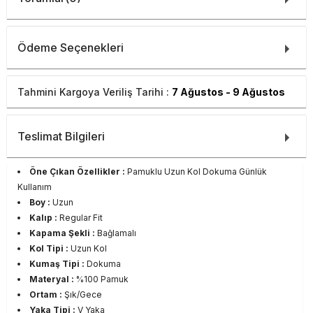
Ödeme Seçenekleri
Tahmini Kargoya Veriliş Tarihi :
7 Ağustos - 9 Ağustos
Teslimat Bilgileri
Öne Çıkan Özellikler :
Pamuklu Uzun Kol Dokuma Günlük
Kullanım
Boy :
Uzun
Kalıp :
Regular Fit
Kapama Şekli :
Bağlamalı
Kol Tipi :
Uzun Kol
Kumaş Tipi :
Dokuma
Materyal :
%100 Pamuk
Ortam :
Şık/Gece
Yaka Tipi :
V Yaka