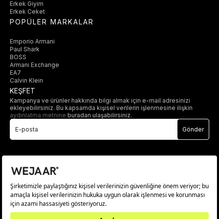
Erkek Giyim
Erkek Ceket
POPÜLER MARKALAR
Emporio Armani
Paul Shark
BOSS
Armani Exchange
EA7
Calvin Klein
KEŞFET
Kampanya ve ürünler hakkında bilgi almak için e-mail adresinizi
ekleyebilirsiniz. Bu kapsamda kişisel verilerin işlenmesine ilişkin
aydınlatma metnine
buradan ulaşabilirsiniz.
Gönder
© 2025 wejaar.com.tr. tüm hakları saklıdır.