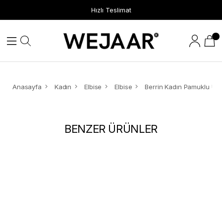
Hızlı Teslimat
Anasayfa
Kadın
Elbise
Elbise
BENZER ÜRÜNLER