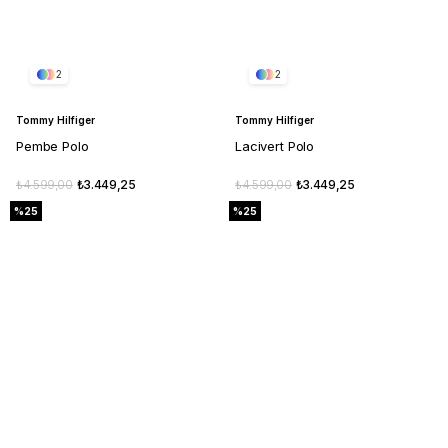
2
2
Tommy Hilfiger
Tommy Hilfiger
Pembe Polo
Lacivert Polo
₺4.599,00
₺3.449,25
₺4.599,00
₺3.449,25
%25
%25