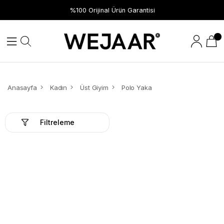
%100 Orijinal Ürün Garantisi
Anasayfa
Kadın
Üst Giyim
Polo Yaka
Filtreleme