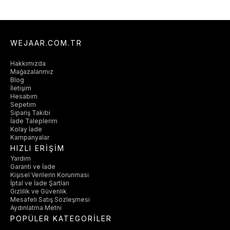
WEJAAR.COM.TR
Hakkımızda
Mağazalarımız
Blog
İletişim
Hesabım
Sepetim
Sipariş Takibi
İade Taleplerim
Kolay İade
Kampanyalar
HIZLI ERİŞİM
Yardım
Garanti ve İade
Kişisel Verilerin Korunması
İptal ve İade Şartları
Gizlilik ve Güvenlik
Mesafeli Satış Sözleşmesi
Aydınlatma Metni
POPÜLER KATEGORİLER