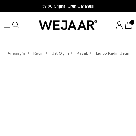
%100 Orijinal Ürün Garantisi
Anasayfa
Kadın
Üst Giyim
Kazak