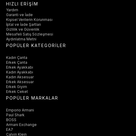
HIZLI ERİŞİM
Yardım
Garanti ve İade
Kişisel Verilerin Korunması
İptal ve İade Şartları
Gizlilik ve Güvenlik
Mesafeli Satış Sözleşmesi
Aydınlatma Metni
POPÜLER KATEGORİLER
Kadın Çanta
Erkek Çanta
Erkek Ayakkabı
Kadın Ayakkabı
Kadın Aksesuar
Erkek Aksesuar
Erkek Giyim
Erkek Ceket
POPÜLER MARKALAR
Emporio Armani
Paul Shark
BOSS
Armani Exchange
EA7
Calvin Klein