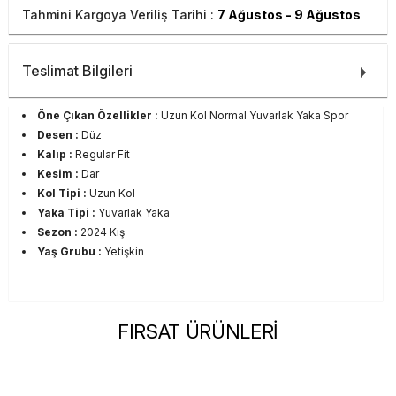
Tahmini Kargoya Veriliş Tarihi :
7 Ağustos - 9 Ağustos
Teslimat Bilgileri
Öne Çıkan Özellikler :
Uzun Kol Normal Yuvarlak Yaka Spor
Desen :
Düz
Kalıp :
Regular Fit
Kesim :
Dar
Kol Tipi :
Uzun Kol
Yaka Tipi :
Yuvarlak Yaka
Sezon :
2024 Kış
Yaş Grubu :
Yetişkin
FIRSAT ÜRÜNLERİ