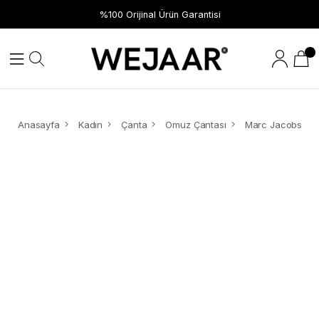
%100 Orijinal Ürün Garantisi
Anasayfa
Kadın
Çanta
Omuz Çantası