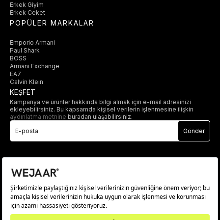
Erkek Giyim
Erkek Ceket
POPÜLER MARKALAR
Emporio Armani
Paul Shark
BOSS
Armani Exchange
EA7
Calvin Klein
KEŞFET
Kampanya ve ürünler hakkında bilgi almak için e-mail adresinizi
ekleyebilirsiniz. Bu kapsamda kişisel verilerin işlenmesine ilişkin
aydınlatma metnine
buradan ulaşabilirsiniz.
Gönder
© 2025 wejaar.com.tr. tüm hakları saklıdır.