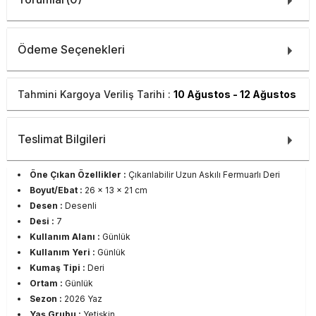
Ödeme Seçenekleri
Tahmini Kargoya Veriliş Tarihi :
10 Ağustos - 12 Ağustos
Teslimat Bilgileri
Öne Çıkan Özellikler :
Çıkarılabilir Uzun Askılı Fermuarlı Deri
Boyut/Ebat :
26 x 13 x 21 cm
Desen :
Desenli
Desi :
7
Kullanım Alanı :
Günlük
Kullanım Yeri :
Günlük
Kumaş Tipi :
Deri
Ortam :
Günlük
Sezon :
2026 Yaz
Yaş Grubu :
Yetişkin