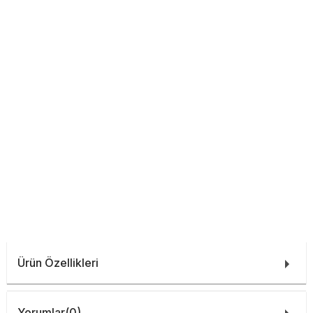
Ürün Özellikleri
Yorumlar
(0)