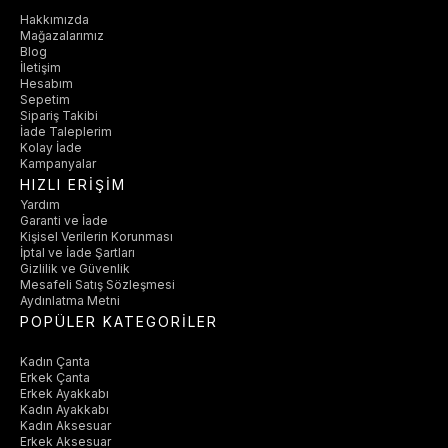
Hakkımızda
Mağazalarımız
Blog
İletişim
Hesabım
Sepetim
Sipariş Takibi
İade Taleplerim
Kolay İade
Kampanyalar
HIZLI ERİŞİM
Yardım
Garanti ve İade
Kişisel Verilerin Korunması
İptal ve İade Şartları
Gizlilik ve Güvenlik
Mesafeli Satış Sözleşmesi
Aydınlatma Metni
POPÜLER KATEGORİLER
Kadın Çanta
Erkek Çanta
Erkek Ayakkabı
Kadın Ayakkabı
Kadın Aksesuar
Erkek Aksesuar