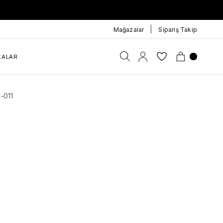
|
Mağazalar
Sipariş Takip
KALAR
-011