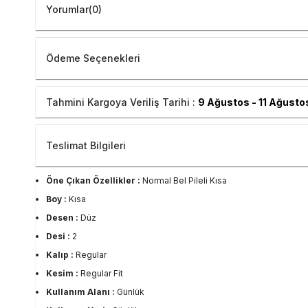
Yorumlar
(0)
Ödeme Seçenekleri
Tahmini Kargoya Veriliş Tarihi :
9 Ağustos - 11 Ağusto
Teslimat Bilgileri
Öne Çıkan Özellikler :
Normal Bel Pileli Kısa
Boy :
Kısa
Desen :
Düz
Desi :
2
Kalıp :
Regular
Kesim :
Regular Fit
Kullanım Alanı :
Günlük