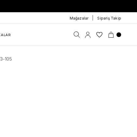
|
Mağazalar
Sipariş Takip
KALAR
13-105