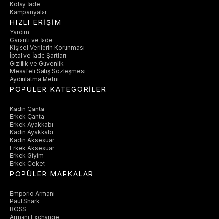
Kolay İade
Kampanyalar
HIZLI ERİŞİM
Yardım
Garanti ve İade
Kişisel Verilerin Korunması
İptal ve İade Şartları
Gizlilik ve Güvenlik
Mesafeli Satış Sözleşmesi
Aydınlatma Metni
POPÜLER KATEGORİLER
Kadın Çanta
Erkek Çanta
Erkek Ayakkabı
Kadın Ayakkabı
Kadın Aksesuar
Erkek Aksesuar
Erkek Giyim
Erkek Ceket
POPÜLER MARKALAR
Emporio Armani
Paul Shark
BOSS
Armani Exchange