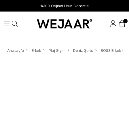
%100 Orijinal Ürün Garantisi
Anasayfa
Erkek
Plaj Giyim
Deniz Şortu