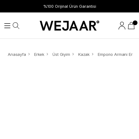
%100 Orijinal Ürün Garantisi
Anasayfa
Erkek
Üst Giyim
Kazak