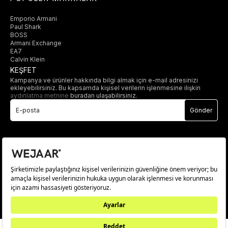
Emporio Armani
Paul Shark
BOSS
Armani Exchange
EA7
Calvin Klein
KEŞFET
Kampanya ve ürünler hakkında bilgi almak için e-mail adresinizi
ekleyebilirsiniz. Bu kapsamda kişisel verilerin işlenmesine ilişkin
aydınlatma metnine
buradan ulaşabilirsiniz.
Gönder
© 2025 wejaar.com.tr. tüm hakları saklıdır.