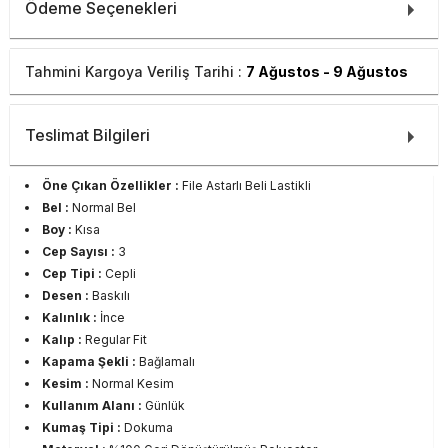
Ödeme Seçenekleri
Tahmini Kargoya Veriliş Tarihi :
7 Ağustos - 9 Ağustos
Teslimat Bilgileri
Öne Çıkan Özellikler :
File Astarlı Beli Lastikli
Bel :
Normal Bel
Boy :
Kısa
Cep Sayısı :
3
Cep Tipi :
Cepli
Desen :
Baskılı
Kalınlık :
İnce
Kalıp :
Regular Fit
Kapama Şekli :
Bağlamalı
Kesim :
Normal Kesim
Kullanım Alanı :
Günlük
Kumaş Tipi :
Dokuma