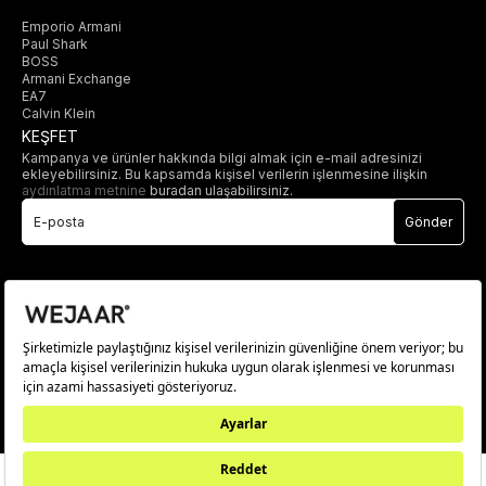
Emporio Armani
Paul Shark
BOSS
Armani Exchange
EA7
Calvin Klein
KEŞFET
Kampanya ve ürünler hakkında bilgi almak için e-mail adresinizi
ekleyebilirsiniz. Bu kapsamda kişisel verilerin işlenmesine ilişkin
aydınlatma metnine
buradan ulaşabilirsiniz.
Gönder
© 2025 wejaar.com.tr. tüm hakları saklıdır.