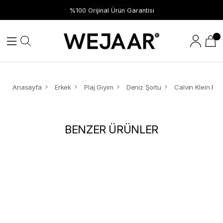
Hızlı Teslimat
%100 Orijinal Ürün Garantisi
Anasayfa
Erkek
Plaj Giyim
Deniz Şortu
BENZER ÜRÜNLER