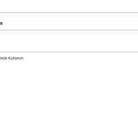
os
nlük Kullanım