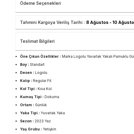
Ödeme Seçenekleri
Tahmini Kargoya Veriliş Tarihi :
8 Ağustos - 10 Ağust
Teslimat Bilgileri
Öne Çıkan Özellikler :
Marka Logolu Yavarlak Yakalı Pamuklu Gü
Boy :
Standart
Desen :
Logolu
Kalıp :
Regular Fit
Kol Tipi :
Kısa Kol
Kumaş Tipi :
Dokuma
Ortam :
Günlük
Yaka Tipi :
Yuvarlak Yaka
Sezon :
2023 Yaz
Yaş Grubu :
Yetişkin