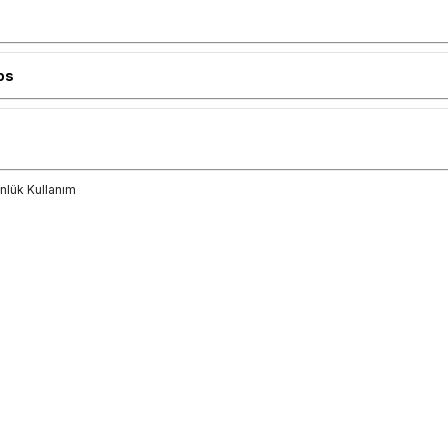
os
nlük Kullanım