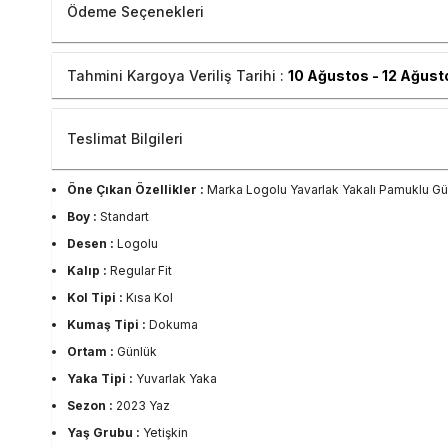
Ödeme Seçenekleri
Tahmini Kargoya Veriliş Tarihi :
10 Ağustos - 12 Ağust
Teslimat Bilgileri
Öne Çıkan Özellikler :
Marka Logolu Yavarlak Yakalı Pamuklu Gü
Boy :
Standart
Desen :
Logolu
Kalıp :
Regular Fit
Kol Tipi :
Kısa Kol
Kumaş Tipi :
Dokuma
Ortam :
Günlük
Yaka Tipi :
Yuvarlak Yaka
Sezon :
2023 Yaz
Yaş Grubu :
Yetişkin