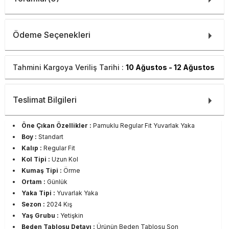
Ödeme Seçenekleri
Tahmini Kargoya Veriliş Tarihi :
10 Ağustos - 12 Ağustos
Teslimat Bilgileri
Öne Çıkan Özellikler :
Pamuklu Regular Fit Yuvarlak Yaka
Boy :
Standart
Kalıp :
Regular Fit
Kol Tipi :
Uzun Kol
Kumaş Tipi :
Örme
Ortam :
Günlük
Yaka Tipi :
Yuvarlak Yaka
Sezon :
2024 Kış
Yaş Grubu :
Yetişkin
Beden Tablosu Detayı :
Ürünün Beden Tablosu Son