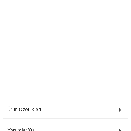
Ürün Özellikleri
Yorumlar
(0)