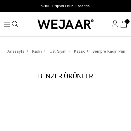
%100 Orijinal Ürün Garantisi
Anasayfa
Kadın
Üst Giyim
Kazak
BENZER ÜRÜNLER