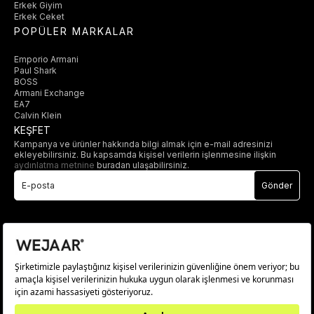
Erkek Giyim
Erkek Ceket
POPÜLER MARKALAR
Emporio Armani
Paul Shark
BOSS
Armani Exchange
EA7
Calvin Klein
KEŞFET
Kampanya ve ürünler hakkında bilgi almak için e-mail adresinizi
ekleyebilirsiniz. Bu kapsamda kişisel verilerin işlenmesine ilişkin
aydınlatma metnine
buradan ulaşabilirsiniz.
Gönder
© 2025 wejaar.com.tr. tüm hakları saklıdır.