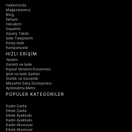
Hakkımızda
Mağazalarımız
Blog
İletişim
Hesabım
Sepetim
Sipariş Takibi
İade Taleplerim
Kolay İade
Kampanyalar
HIZLI ERİŞİM
Yardım
Garanti ve İade
Kişisel Verilerin Korunması
İptal ve İade Şartları
Gizlilik ve Güvenlik
Mesafeli Satış Sözleşmesi
Aydınlatma Metni
POPÜLER KATEGORİLER
Kadın Çanta
Erkek Çanta
Erkek Ayakkabı
Kadın Ayakkabı
Kadın Aksesuar
Erkek Aksesuar