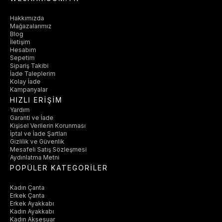
Hakkımızda
Mağazalarımız
Blog
İletişim
Hesabım
Sepetim
Sipariş Takibi
İade Taleplerim
Kolay İade
Kampanyalar
HIZLI ERİŞİM
Yardım
Garanti ve İade
Kişisel Verilerin Korunması
İptal ve İade Şartları
Gizlilik ve Güvenlik
Mesafeli Satış Sözleşmesi
Aydınlatma Metni
POPÜLER KATEGORİLER
Kadın Çanta
Erkek Çanta
Erkek Ayakkabı
Kadın Ayakkabı
Kadın Aksesuar