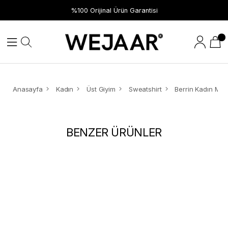
%100 Orijinal Ürün Garantisi
Anasayfa
Kadın
Üst Giyim
Sweatshirt
BENZER ÜRÜNLER