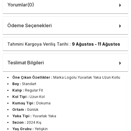
Yorumlar
(0)
Ödeme Seçenekleri
Tahmini Kargoya Veriliş Tarihi :
9 Ağustos - 11 Ağustos
Teslimat Bilgileri
Öne Çıkan Özellikler :
Marka Logolu Yuvarlak Yaka Uzun Kollu
Boy :
Standart
Kalıp :
Regular Fit
Kol Tipi :
Uzun Kol
Kumaş Tipi :
Dokuma
Ortam :
Günlük
Yaka Tipi :
Yuvarlak Yaka
Sezon :
2024 Kış
Yaş Grubu :
Yetişkin