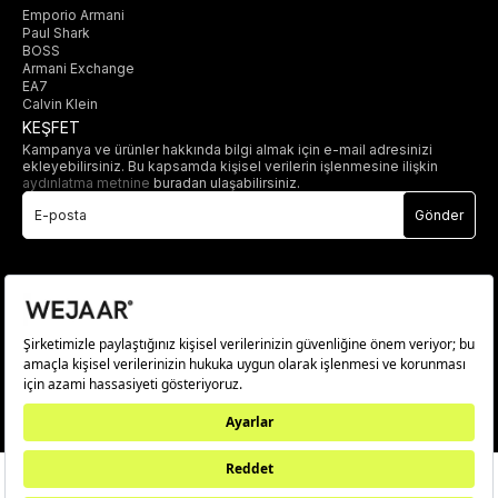
Emporio Armani
Paul Shark
BOSS
Armani Exchange
EA7
Calvin Klein
KEŞFET
Kampanya ve ürünler hakkında bilgi almak için e-mail adresinizi
ekleyebilirsiniz. Bu kapsamda kişisel verilerin işlenmesine ilişkin
aydınlatma metnine
buradan ulaşabilirsiniz.
Gönder
© 2025 wejaar.com.tr. tüm hakları saklıdır.