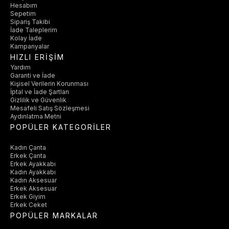
Hesabım
Sepetim
Sipariş Takibi
İade Taleplerim
Kolay İade
Kampanyalar
HIZLI ERİŞİM
Yardım
Garanti ve İade
Kişisel Verilerin Korunması
İptal ve İade Şartları
Gizlilik ve Güvenlik
Mesafeli Satış Sözleşmesi
Aydınlatma Metni
POPÜLER KATEGORİLER
Kadın Çanta
Erkek Çanta
Erkek Ayakkabı
Kadın Ayakkabı
Kadın Aksesuar
Erkek Aksesuar
Erkek Giyim
Erkek Ceket
POPÜLER MARKALAR