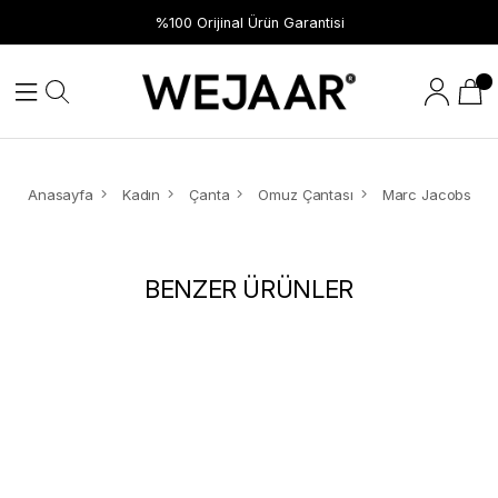
%100 Orijinal Ürün Garantisi
Anasayfa
Kadın
Çanta
Omuz Çantası
BENZER ÜRÜNLER